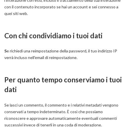
l'interazione con essi, incluso il tracciamento della tua interazione
con il contenuto incorporato se hai un account e sei connesso a
quei siti web.
Con chi condividiamo i tuoi dati
S
e richiedi una reimpostazione della password, il tuo indirizzo IP
verrà incluso nell'email di reimpostazione.
Per quanto tempo conserviamo i tuoi
dati
Se lasci un commento, il commento e i relativi metadati vengono
conservati a tempo indeterminato. È così che possiamo
riconoscere e approvare automaticamente eventuali commenti
successivi invece di tenerli in una coda di moderazione.