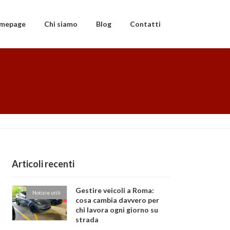
mepage
Chi siamo
Blog
Contatti
Articoli recenti
Gestire veicoli a Roma:
Notizie utili
cosa cambia davvero per
chi lavora ogni giorno su
strada