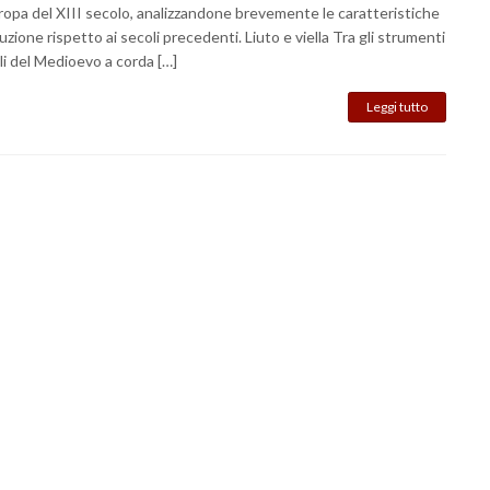
ropa del XIII secolo, analizzandone brevemente le caratteristiche
luzione rispetto ai secoli precedenti. Liuto e viella Tra gli strumenti
li del Medioevo a corda […]
Leggi tutto