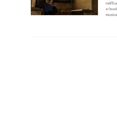
nell'Eu
e l'evo
musica